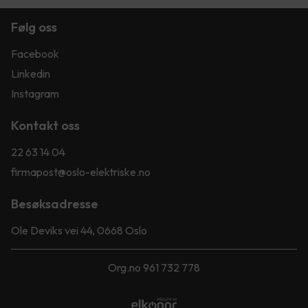
Følg oss
Facebook
Linkedin
Instagram
Kontakt oss
22 63 14 04
firmapost@oslo-elektriske.no
Besøksadresse
Ole Deviks vei 44, 0668 Oslo
Org.no 961 732 778