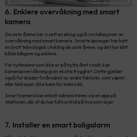
6. Enklere overvåkning med smart
kamera
De siste årene har vi sett en øking også i installasjoner av
overvåkning med smart kamera. Smarte løsninger har hatt
en bratt teknologisk utvikling de siste årene, og det har blitt
både billigere og enklere.
For hytteeiere som ikke er på hytta året rundt, kan
kameraovervåkning gi en ekstra trygghet. Dette gjelder
også for skader forårsaket av andre faktorer, som været
eller lekkasjer, ikke bare for innbrudd.
Smart kamera kan enkelt administreres via en app på
telefonen, slik at du har full kontroll på hva som skjer.
7. Installer en smart boligalarm