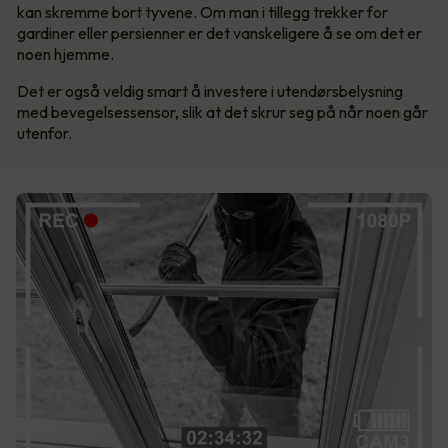
kan skremme bort tyvene. Om man i tillegg trekker for
gardiner eller persienner er det vanskeligere å se om det er
noen hjemme.
Det er også veldig smart å investere i utendørsbelysning
med bevegelsessensor, slik at det skrur seg på når noen går
utenfor.