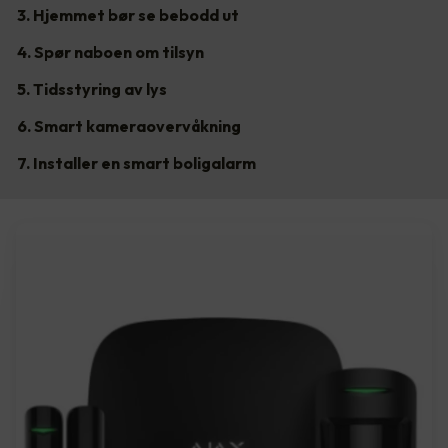
3. Hjemmet bør se bebodd ut
4. Spør naboen om tilsyn
5. Tidsstyring av lys
6. Smart kameraovervåkning
7. Installer en smart boligalarm