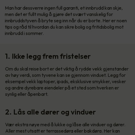
Man har dessverre ingen full garanti, et innbrudd kan skje,
men det er fullt mulig å gjøre det svært vanskelig for
innbruddstyven å bryte seg inn når du er borte. Her er noen
tips og råd til hvordan du kan sikre bolig og fritidsbolig mot
innbrudd i sommer.
1. Ikke legg frem fristelser
Om du skal reise bort er det viktig å rydde vekk gjenstander
av høy verdi, som tyvene kan se gjennom vinduet. Legg for
eksempel vekk laptoper, ipads, eksklusive smykker, vesker
og andre dyrebare eiendeler på et sted som hverken er
synlig eller åpenbart.
2. Lås alle dører og vinduer
Vær ekstra nøye med å lukke og låse alle vinduer og dører.
Aller mest utsatt er terrassedøra eller bakdøra. Her kan