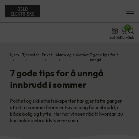
0
Butikk
Kurv
Søk
Hjem
Tjenester
Privat
Alarm og sikkerhet
7 gode tips for å
unngå…
7 gode tips for å unngå
innbrudd i sommer
Politiet og sikkerhetseksperter har gjentatte ganger
uttalt at sommerferien er høysesong for innbrudd, i
både bolig og hytte. Her har vi noen råd til hvordan du
kan holde innbruddstyvene unna.