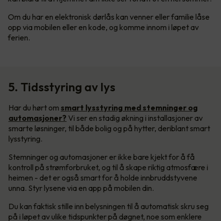
Om du har en elektronisk dørlås kan venner eller familie låse
opp via mobilen eller en kode, og komme innom i løpet av
ferien.
5. Tidsstyring av lys
Har du hørt om
smart lysstyring med stemninger og
automasjoner?
Vi ser en stadig økning i installasjoner av
smarte løsninger, til både bolig og på hytter, deriblant smart
lysstyring.
Stemninger og automasjoner er ikke bare kjekt for å få
kontroll på strømforbruket, og til å skape riktig atmosfære i
heimen - det er også smart for å holde innbruddstyvene
unna. Styr lysene via en app på mobilen din.
Du kan faktisk stille inn belysningen til å automatisk skru seg
på i løpet av ulike tidspunkter på døgnet, noe som enklere